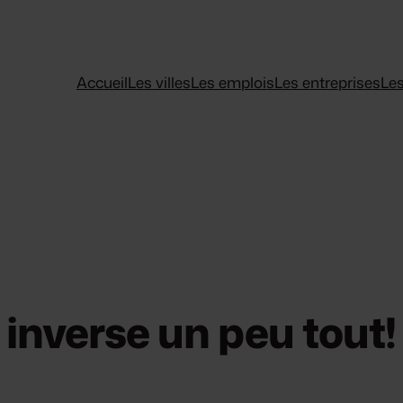
Accueil
Les villes
Les emplois
Les entreprises
Les
inverse un peu tout!