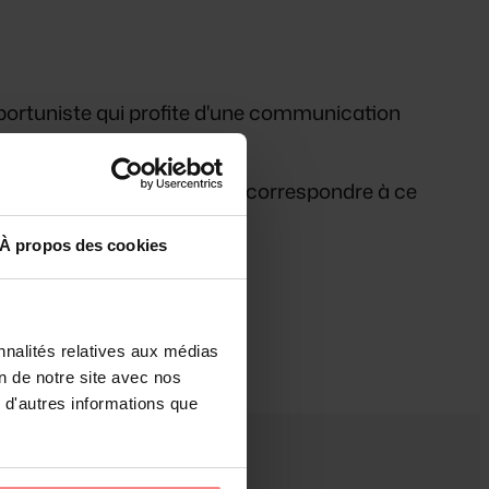
 opportuniste qui profite d'une communication
jours sur le CPE me semble correspondre à ce
erait interessant de parler!
À propos des cookies
nnalités relatives aux médias
on de notre site avec nos
 d'autres informations que