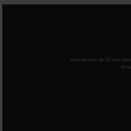
Depuis plus de 20 ans nous 
empl