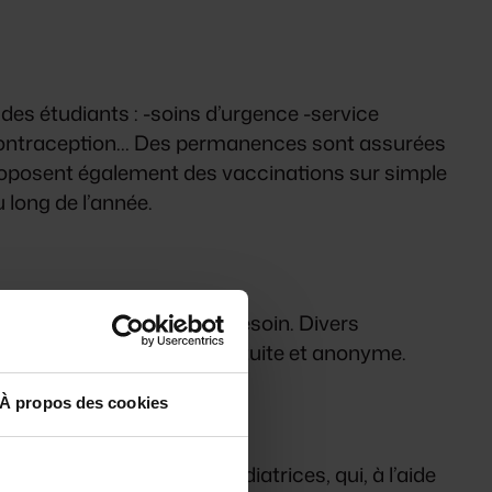
des étudiants : -soins d’urgence -service
ss, contraception… Des permanences sont assurées
 proposent également des vaccinations sur simple
 long de l’année.
ide si vous en éprouvez le besoin. Divers
raumatisme…), de façon gratuite et anonyme.
À propos des cookies
 Ce sont de véritables médiatrices, qui, à l’aide