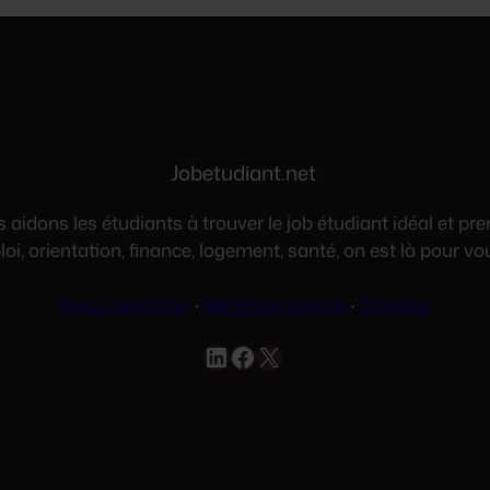
Jobetudiant.net
aidons les étudiants à trouver le job étudiant idéal et pre
oi, orientation, finance, logement, santé, on est là pour vo
Nous contacter
·
Mentions légales
·
Cookies
LinkedIn
Facebook
X