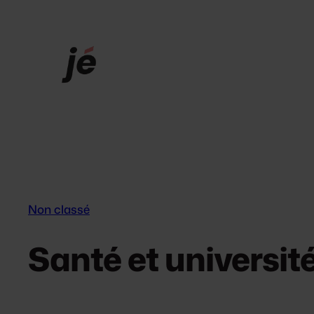
Aller
au
contenu
Non classé
Santé et universit