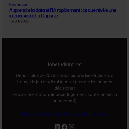
Formation
Apprendre la data et l’IA rapidement : ce que révèle une
immersion à La Capsule
15/03/2026
Jobetudiant.net
Depuis plus de 20 ans nous aidons les étudiants à
trouver le job étudiant idéal et prendre les bonnes
décisions :
emploi, orientation, finance, logement, santé, on est là
pour vous ✌️
Nous contacter
·
Mentions légales
·
Cookies
LinkedIn
Facebook
X