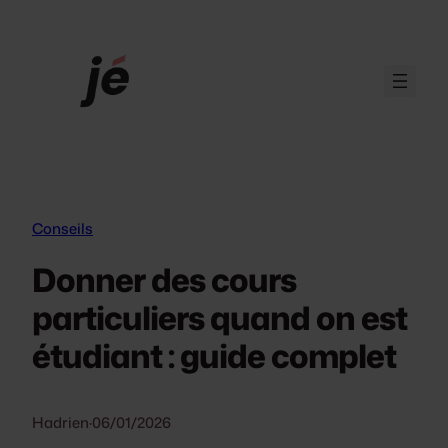
Aller
au
contenu
Conseils
Donner des cours
particuliers quand on est
étudiant : guide complet
Hadrien
·
06/01/2026