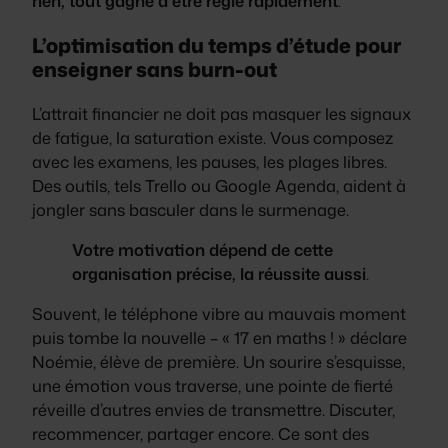
rien, tout gagne à être réglé rapidement
.
L’optimisation du temps d’étude pour
enseigner sans burn-out
L’attrait financier ne doit pas masquer les signaux
de fatigue, la saturation existe. Vous composez
avec les examens, les pauses, les plages libres.
Des outils, tels Trello ou Google Agenda, aident à
jongler sans basculer dans le surmenage.
Votre motivation dépend de cette
organisation précise, la réussite aussi
.
Souvent, le téléphone vibre au mauvais moment
puis tombe la nouvelle – « 17 en maths ! » déclare
Noémie, élève de première. Un sourire s’esquisse,
une émotion vous traverse, une pointe de fierté
réveille d’autres envies de transmettre. Discuter,
recommencer, partager encore. Ce sont des