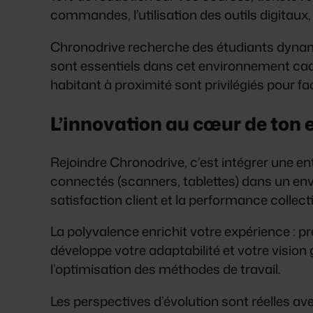
commandes, l’utilisation des outils digitaux, 
Chronodrive recherche des étudiants dynamiqu
sont essentiels dans cet environnement cade
habitant à proximité sont privilégiés pour fa
L’innovation au cœur de ton
Rejoindre Chronodrive, c’est intégrer une ent
connectés (scanners, tablettes) dans un en
satisfaction client et la performance collect
La polyvalence enrichit votre expérience : pr
développe votre adaptabilité et votre visio
l’optimisation des méthodes de travail.
Les perspectives d’évolution sont réelles av