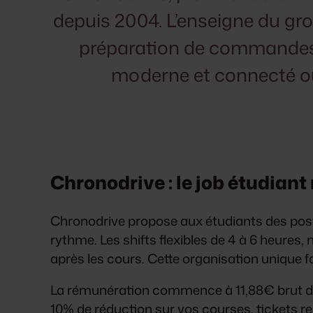
depuis 2004. L’enseigne du gr
préparation de commandes e
moderne et connecté où
Chronodrive : le job étudiant
Chronodrive propose aux étudiants des post
rythme. Les shifts flexibles de 4 à 6 heures
après les cours. Cette organisation unique fac
La rémunération commence à 11,88€ brut de 
10% de réduction sur vos courses, tickets r