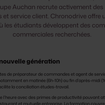
oupe Auchan recrute activement des 
t service client. Chronodrive offre 
 les étudiants développent des com
commerciales recherchées.
 nouvelle génération
es de préparateur de commandes et agent de service
, notamment en matinée (6h-10h) ou fin d’après-midi (1
ilite la conciliation études-travail.
l’heure avec des primes de productivité pouvant at
estaurant et mutuelle entreprise. La formation couvr