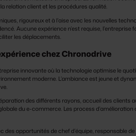
la relation client et les procédures qualité.
es, rigoureux et à l’aise avec les nouvelles technolo
ncé. Aucune expérience n’est requise, l’entreprise f
ciliter les déplacements.
 expérience chez Chronodrive
reprise innovante où la technologie optimise le quoti
vironnement moderne. L’ambiance est jeune et dynam
ive.
éparation des différents rayons, accueil des clients au
n globale du e-commerce. Les process d’amélioration
ec des opportunités de chef d’équipe, responsable de 