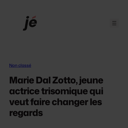
Aller
au
contenu
Non classé
Marie Dal Zotto, jeune
actrice trisomique qui
veut faire changer les
regards